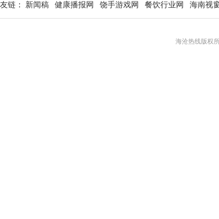
友链：
新闻稿
健康播报网
饶手游戏网
餐饮行业网
海南视
海沧热线版权