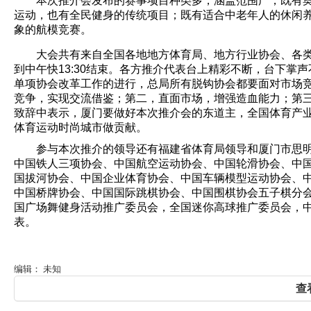
本次推介会发布的赛事项目种类多，涵盖范围广，既有
运动，也有全民健身的传统项目；既有适合中老年人的休闲
象的航模竞赛。
大会共有来自全国各地地方体育局、地方行业协会、各类赛
到中午快13:30结束。各方推介代表台上精彩不断，台下
单项协会改革工作的进行，总局所有脱钩协会都要面对市场
竞争，实现交流借鉴；第二，直面市场，增强造血能力；第
致辞中表示，厦门要做好本次推介会的东道主，全国体育产
体育运动时尚城市做贡献。
参与本次推介的领导还有福建省体育局领导和厦门市思
中国铁人三项协会、中国航空运动协会、中国轮滑协会、中
国拔河协会、中国企业体育协会、中国车辆模型运动协会、
中国桥牌协会、中国国际跳棋协会、中国围棋协会五子棋分
国广场舞健身活动推广委员会，全国迷你高球推广委员会，
表。
编辑： 未知
查