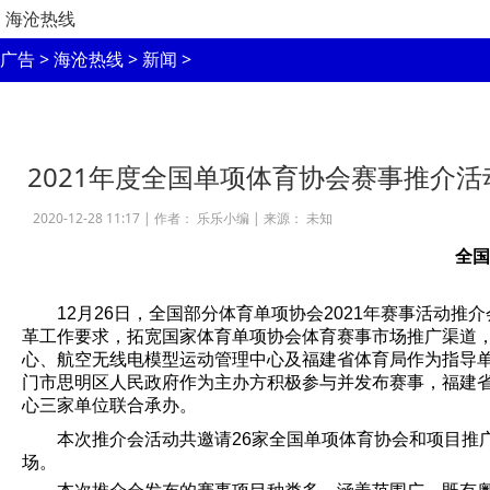
海沧热线
广告
>
海沧热线
>
新闻
>
2021年度全国单项体育协会赛事推介活
2020-12-28 11:17 |
作者： 乐乐小编
|
来源： 未知
全国
12月26日，全国部分体育单项协会2021年赛事活动
革工作要求，拓宽国家体育单项协会体育赛事市场推广渠道
心、航空无线电模型运动管理中心及福建省体育局作为指导
门市思明区人民政府作为主办方积极参与并发布赛事，福建
心三家单位联合承办。
本次推介会活动共邀请26家全国单项体育协会和项目推广
场。