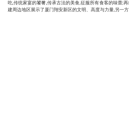
吃,传统家宴的饕餮,传承古法的美食,征服所有食客的味蕾
建周边地区展示了厦门翔安新区的文明、高度与力量,另一