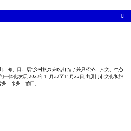
山、海、田、厝”乡村振兴策略,打造了兼具经济、人文、生态
化发展,2022年11月22至11月26日,由厦门市文化和旅
建漳州、泉州、莆田。