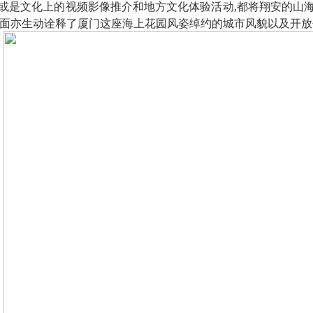
;再或是文化上的视频影像推介和地方文化体验活动,都将翔安的
方面亦生动诠释了厦门这座海上花园风姿绰约的城市风貌以及开