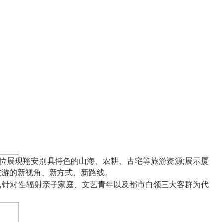
方位展现翔安别具特色的山海、农耕、古宅等旅游资源;展示厦
旅游的新视角、新方式、新路线。
篇章,针对性辐射亲子家庭、文艺青年以及都市白领三大客群为代