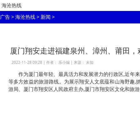
海沧热线
广告
>
海沧热线
>
新闻
>
厦门翔安走进福建泉州、漳州、莆田，
2022-11-28 09:28 |
作者： 乐小编
|
来源： 未知
作为厦门最年轻、最具活力和发展潜力的行政区,近年来
等多方效益的旅游路线。为展示翔安人文底蕴和山海野趣,抓住福
游局、厦门市翔安区人民政府主办,厦门市翔安区文化和旅游局