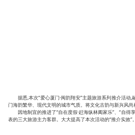
据悉,本次“爱心厦门·闽韵翔安”主题旅游系列推介活
门海韵繁华、现代文明的城市气质。将文化古韵与新兴风尚
因地制宜的推进了“自在度假·赶海纵林阖家乐”、“自得
表的三大旅游主力客群。大大提高了本次活动的“推介实效”