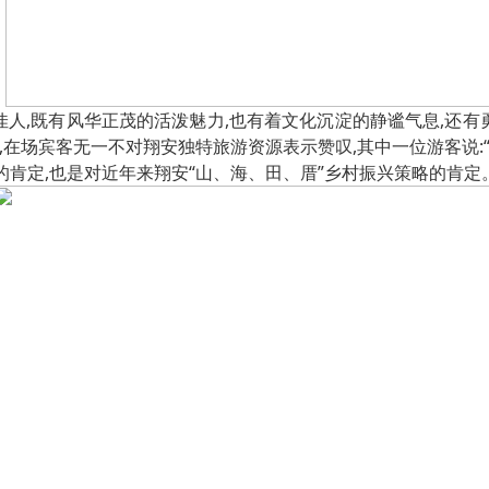
佳人,既有风华正茂的活泼魅力,也有着文化沉淀的静谧气息,还有
,在场宾客无一不对翔安独特旅游资源表示赞叹,其中一位游客说:
的肯定,也是对近年来翔安“山、海、田、厝”乡村振兴策略的肯定