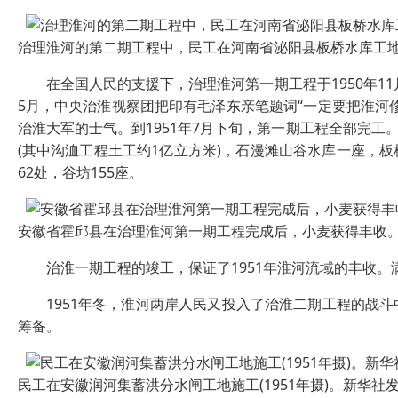
治理淮河的第二期工程中，民工在河南省泌阳县板桥水库工地
在全国人民的支援下，治理淮河第一期工程于1950年11
5月，中央治淮视察团把印有毛泽东亲笔题词“一定要把淮河
治淮大军的士气。到1951年7月下旬，第一期工程全部完工
(其中沟洫工程土工约1亿立方米)，石漫滩山谷水库一座，
62处，谷坊155座。
安徽省霍邱县在治理淮河第一期工程完成后，小麦获得丰收。
治淮一期工程的竣工，保证了1951年淮河流域的丰收。
1951年冬，淮河两岸人民又投入了治淮二期工程的战斗中。
筹备。
民工在安徽润河集蓄洪分水闸工地施工(1951年摄)。新华社