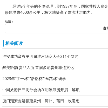
经过8个年头的不懈治理，到1957年冬，国家共投入资金12
修建堤防4600余公里，极大地提高了防洪泄洪能力。
编辑：
查
相关阅读
淮安成功举办第四届淮河华商大会211个签约
醉美黔韵 贵品入浙 首届多彩贵州非遗文化-
2023年“丁一杯”“浩然杯”“丝路杯”研学
中国旅游日三明分会场在明溪浪漫开启，解锁
厦门翔安走进福建泉州、漳州、莆田，欢迎您