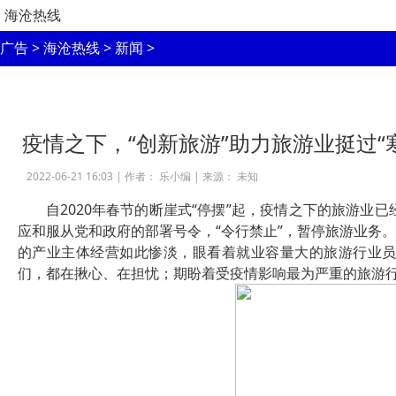
海沧热线
广告
>
海沧热线
>
新闻
>
疫情之下，“创新旅游”助力旅游业挺过“
2022-06-21 16:03 |
作者： 乐小编
|
来源： 未知
自2020年春节的断崖式“停摆”起，疫情之下的旅游业已
应和服从党和政府的部署号令，“令行禁止”，暂停旅游业务
的产业主体经营如此惨淡，眼看着就业容量大的旅游行业
们，都在揪心、在担忧；期盼着受疫情影响最为严重的旅游行