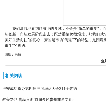
我们清醒地看到旅游业的复苏，不会是“简单的重复”；
新创新，向新发展阶段走去；既然重振仍很艰难，那我们就
美好生活向往”的初心，变的是市场“倒逼”下的转型，是困境重
重生”的机遇。
编辑： 未知
查
相关阅读
淮安成功举办第四届淮河华商大会211个签约
醉美黔韵 贵品入浙 首届多彩贵州非遗文化-